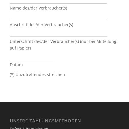
________________________________________________________
Name des/der Verbraucher(s)
________________________________________________________
Anschrift des/der Verbraucher(s)
________________________________________________________
Unterschrift des/der Verbraucher(s) (nur bei Mitteilung
auf Papier)
_________________________
Datum
(*) Unzutreffendes streichen
UNSERE ZAHLUNGSMETHODEN
Sofort-Überweisung