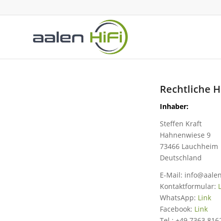
Rechtliche 
Inhaber:
Steffen Kraft
Hahnenwiese 9
73466 Lauchheim
Deutschland
E-Mail: info@aalen
Kontaktformular:
WhatsApp:
Link
Facebook:
Link
Tel.: +49 7363 816