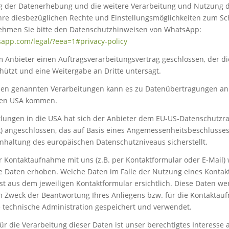
 der Datenerhebung und die weitere Verarbeitung und Nutzung d
re diesbezüglichen Rechte und Einstellungsmöglichkeiten zum Sch
ehmen Sie bitte den Datenschutzhinweisen von WhatsApp:
sapp.com
/legal
/?eea=1#privacy-policy
 Anbieter einen Auftragsverarbeitungsvertrag geschlossen, der d
hützt und eine Weitergabe an Dritte untersagt.
en genannten Verarbeitungen kann es zu Datenübertragungen an 
 den USA kommen.
lungen in die USA hat sich der Anbieter dem EU-US-Datenschutz
) angeschlossen, das auf Basis eines Angemessenheitsbeschlusse
nhaltung des europäischen Datenschutzniveaus sicherstellt.
Kontaktaufnahme mit uns (z.B. per Kontaktformular oder E-Mail)
Daten erhoben. Welche Daten im Falle der Nutzung eines Kontak
st aus dem jeweiligen Kontaktformular ersichtlich. Diese Daten w
m Zweck der Beantwortung Ihres Anliegens bzw. für die Kontaktau
technische Administration gespeichert und verwendet.
r die Verarbeitung dieser Daten ist unser berechtigtes Interesse 