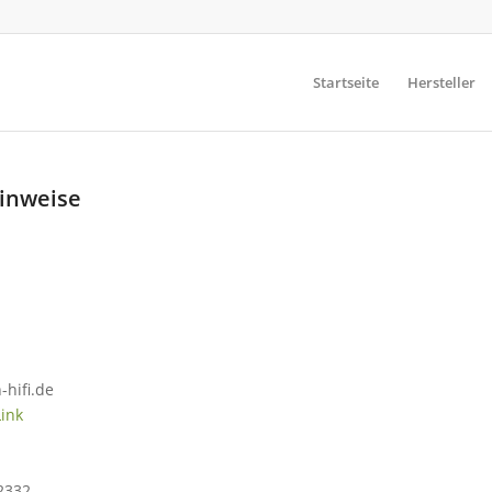
Startseite
Hersteller
Hinweise
-hifi.de
Link
2332