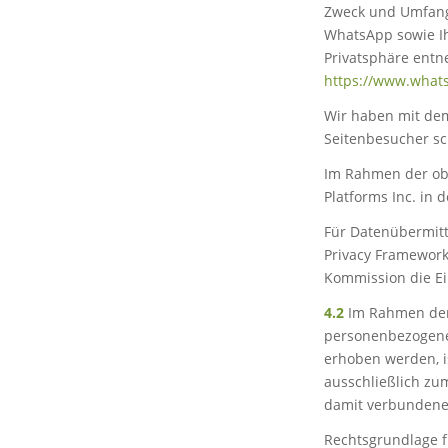
Zweck und Umfang
WhatsApp sowie Ih
Privatsphäre entn
https://www.what
Wir haben mit dem
Seitenbesucher sc
Im Rahmen der ob
Platforms Inc. in
Für Datenübermitt
Privacy Framework
Kommission die Ei
4.2
Im Rahmen der 
personenbezogene 
erhoben werden, i
ausschließlich zu
damit verbundene 
Rechtsgrundlage fü