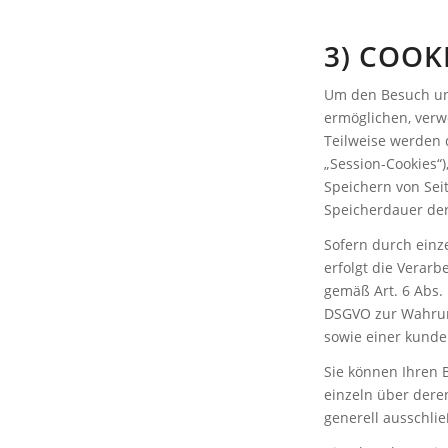
3) COOK
Um den Besuch uns
ermöglichen, verwe
Teilweise werden 
„Session-Cookies“)
Speichern von Seit
Speicherdauer der
Sofern durch einz
erfolgt die Verarb
gemäß Art. 6 Abs. 1
DSGVO zur Wahrung
sowie einer kunde
Sie können Ihren 
einzeln über dere
generell ausschli