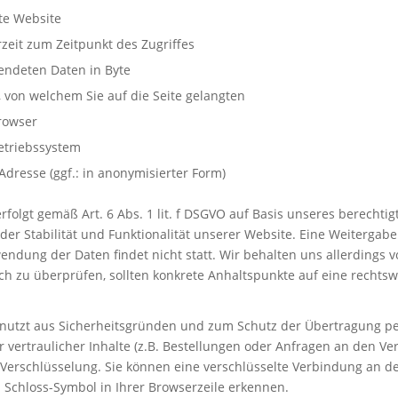
te Website
eit zum Zeitpunkt des Zugriffes
ndeten Daten in Byte
 von welchem Sie auf die Seite gelangten
rowser
etriebssystem
dresse (ggf.: in anonymisierter Form)
rfolgt gemäß Art. 6 Abs. 1 lit. f DSGVO auf Basis unseres berechtig
er Stabilität und Funktionalität unserer Website. Eine Weitergabe
ndung der Daten findet nicht statt. Wir behalten uns allerdings vo
ich zu überprüfen, sollten konkrete Anhaltspunkte auf eine rechts
nutzt aus Sicherheitsgründen und zum Schutz der Übertragung 
vertraulicher Inhalte (z.B. Bestellungen oder Anfragen an den Ve
-Verschlüsselung. Sie können eine verschlüsselte Verbindung an de
 Schloss-Symbol in Ihrer Browserzeile erkennen.