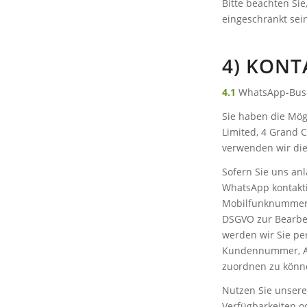
Bitte beachten Sie
eingeschränkt sei
4) KON
4.1
WhatsApp-Bus
Sie haben die Mög
Limited, 4 Grand C
verwenden wir die
Sofern Sie uns anl
WhatsApp kontakti
Mobilfunknummer so
DSGVO zur Bearbei
werden wir Sie pe
Kundennummer, Ans
zuordnen zu könn
Nutzen Sie unsere
Verfügbarkeiten o