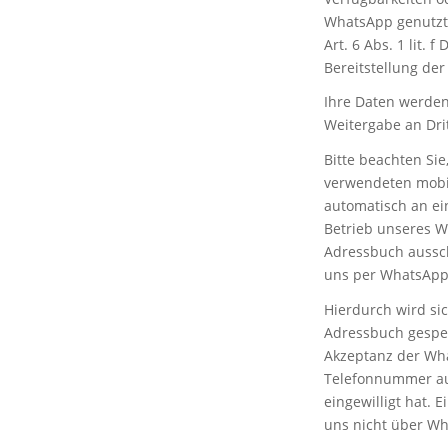
WhatsApp genutzte
Art. 6 Abs. 1 lit.
Bereitstellung de
Ihre Daten werden
Weitergabe an Dritt
Bitte beachten Si
verwendeten mobi
automatisch an ei
Betrieb unseres W
Adressbuch aussch
uns per WhatsApp 
Hierdurch wird si
Adressbuch gespei
Akzeptanz der Wh
Telefonnummer aus
eingewilligt hat.
uns nicht über Wh