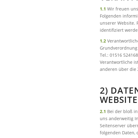
1.1
Wir freuen uns
Folgenden informi
unserer Website. 
identifiziert werd
1.2
Verantwortlich
Grundverordnung (
Tel.: 01516 52416
Verantwortliche is
anderen über die 
2) DATE
WEBSITE
2.1
Bei der bloß in
uns anderweitig I
Seitenserver überm
folgenden Daten, d