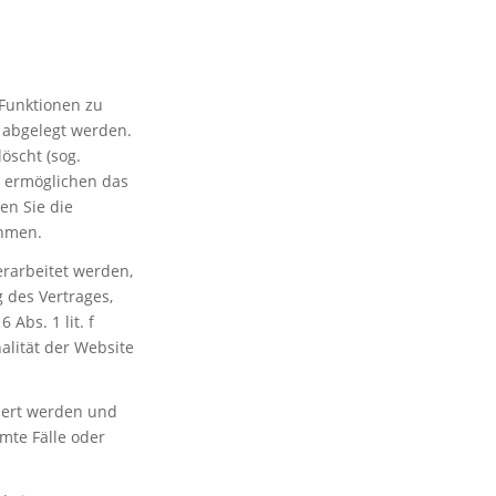
Funktionen zu
t abgelegt werden.
öscht (sog.
d ermöglichen das
en Sie die
ehmen.
rarbeitet werden,
 des Vertrages,
 Abs. 1 lit. f
lität der Website
miert werden und
mte Fälle oder