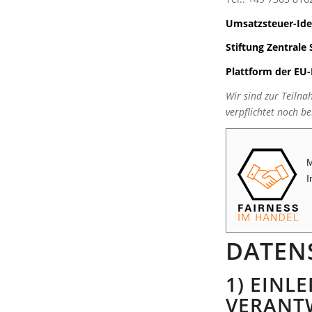
Umsatzsteuer-Ide
Stiftung Zentrale 
Plattform der EU-
Wir sind zur Teilna
verpflichtet noch be
M
I
DATEN
1) EINL
VERANT