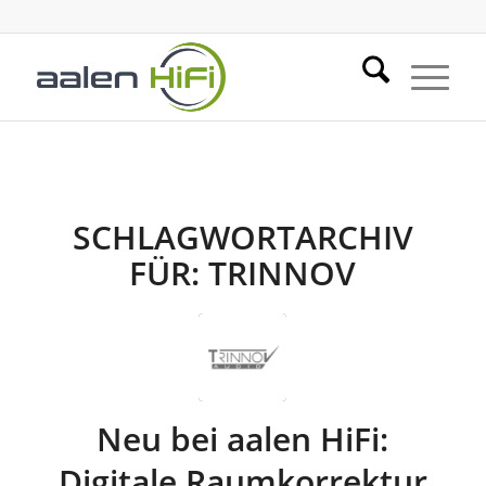
SCHLAGWORTARCHIV
FÜR:
TRINNOV
Neu bei aalen HiFi:
Digitale Raumkorrektur