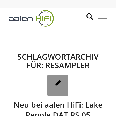
SCHLAGWORTARCHIV
FÜR:
RESAMPLER
Neu bei aalen HiFi: Lake
People DAT RS 05